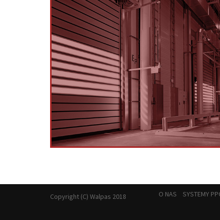
O NAS
SYSTEMY PP
Copyright (C) Walpas 2018