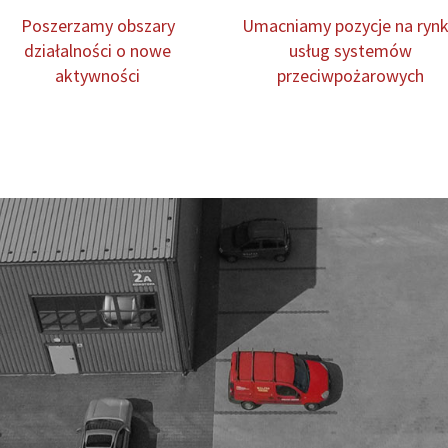
Poszerzamy obszary
Umacniamy pozycje na ryn
działalności o nowe
usług systemów
aktywności
przeciwpożarowych