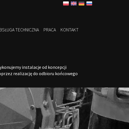
BSŁUGA TECHNICZNA
PRACA
KONTAKT
ykonujemy instalacje od koncepcji
oprzez realizację do odbioru końcowego