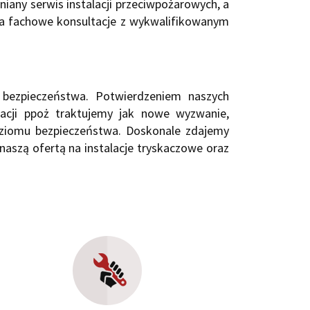
any serwis instalacji przeciwpożarowych, a
 na fachowe konsultacje z wykwalifikowanym
 bezpieczeństwa. Potwierdzeniem naszych
alacji ppoż traktujemy jak nowe wyzwanie,
oziomu bezpieczeństwa. Doskonale zdajemy
naszą ofertą na instalacje tryskaczowe oraz