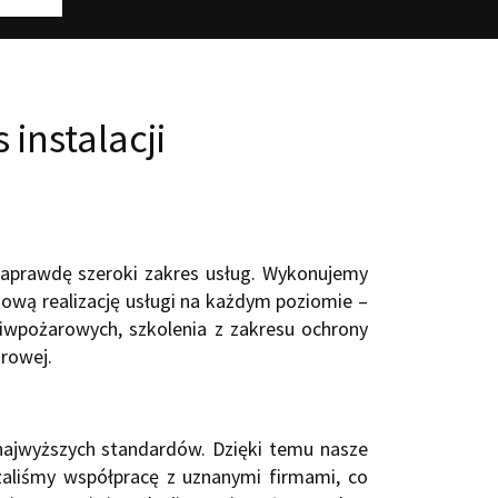
instalacji
naprawdę szeroki zakres usług. Wykonujemy
ową realizację usługi na każdym poziomie –
eciwpożarowych, szkolenia z zakresu ochrony
rowej.
ajwyższych standardów. Dzięki temu nasze
ązaliśmy współpracę z uznanymi firmami, co