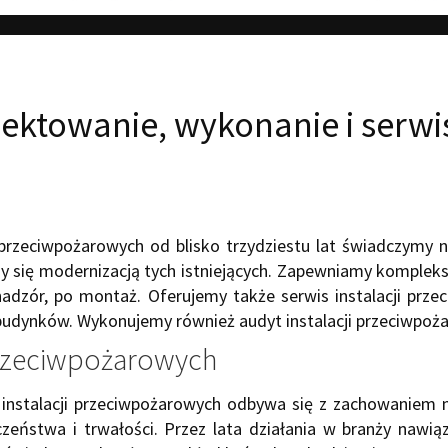
ektowanie, wykonanie i serwis 
przeciwpożarowych od blisko trzydziestu lat świadczymy 
y się modernizacją tych istniejących. Zapewniamy kompleks
nadzór, po montaż. Oferujemy także serwis instalacji prz
budynków. Wykonujemy również audyt instalacji przeciwpoża
 przeciwpożarowych
instalacji przeciwpożarowych odbywa się z zachowaniem n
zeństwa i trwałości. Przez lata działania w branży nawi