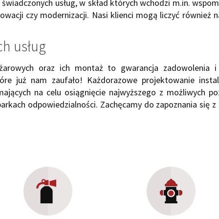
świadczonych usług, w skład których wchodzi m.in. wspomni
acji czy modernizacji. Nasi klienci mogą liczyć również
ch usług
pożarowych oraz ich montaż to gwarancja zadowolenia i
 które już nam zaufało! Każdorazowe projektowanie inst
 mających na celu osiągnięcie najwyższego z możliwych p
arkach odpowiedzialności. Zachęcamy do zapoznania się z 