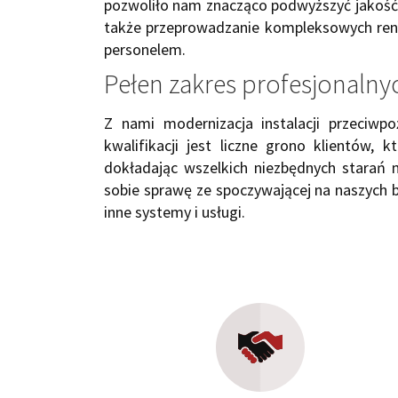
pozwoliło nam znacząco podwyższyć jakość 
także przeprowadzanie kompleksowych renow
personelem.
Pełen zakres profesjonalny
Z nami modernizacja instalacji przeciw
kwalifikacji jest liczne grono klientów,
dokładając wszelkich niezbędnych starań
sobie sprawę ze spoczywającej na naszych b
inne systemy i usługi.